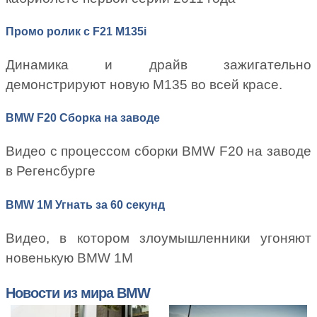
Промо ролик с F21 M135i
Динамика и драйв зажигательно
демонстрируют новую М135 во всей красе.
BMW F20 Сборка на заводе
Видео с процессом сборки BMW F20 на заводе
в Регенсбурге
BMW 1M Угнать за 60 секунд
Видео, в котором злоумышленники угоняют
новенькую BMW 1M
Новости из мира BMW