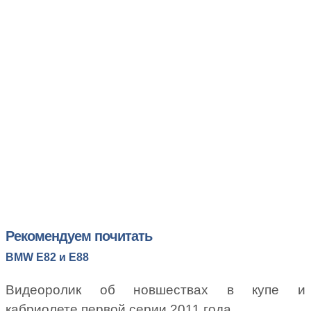
Рекомендуем почитать
BMW E82 и E88
Видеоролик об новшествах в купе и
кабриолете первой серии 2011 года