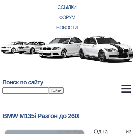
ССЫЛКИ
ФОРУМ
НОВОСТИ
Поиск по сайту
BMW M135i Разгон до 260!
Одна из