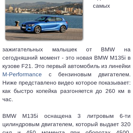
самых
зажигательных малышек от BMW на
сегодняшний момент - это новая BMW M135i в
кузове F21. Это первый автомобиль из линейки
M-Performance
с бензиновым двигателем.
Ниже представлено видео которое показывает:
как быстро копейка разгоняется до 260 км в
час.
BMW M135i оснащена 3 литровым 6-ти
цилиндровым двигателем, который выдает 320
сил и 450 момента при оборотах 4500.