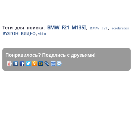
BMW F21 M135I
Теги для поиска:
,
,
,
BMW F21
acceleration
,
,
РАЗГОН
ВИДЕО
video
Понравилось? Поделись с друзьями!