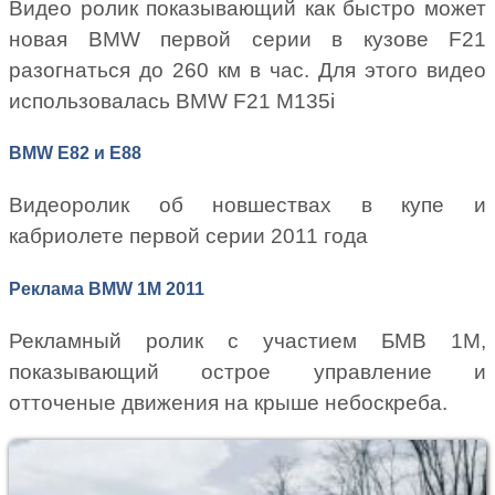
Видео ролик показывающий как быстро может
новая BMW первой серии в кузове F21
разогнаться до 260 км в час. Для этого видео
использовалась BMW F21 M135i
BMW E82 и E88
Видеоролик об новшествах в купе и
кабриолете первой серии 2011 года
Реклама BMW 1M 2011
Рекламный ролик с участием БМВ 1М,
показывающий острое управление и
отточеные движения на крыше небоскреба.