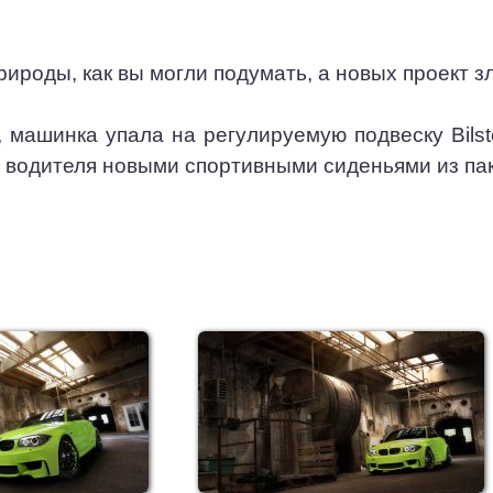
рироды, как вы могли подумать, а новых проект 
 машинка упала на регулируемую подвеску Bils
а водителя новыми спортивными сиденьями из па