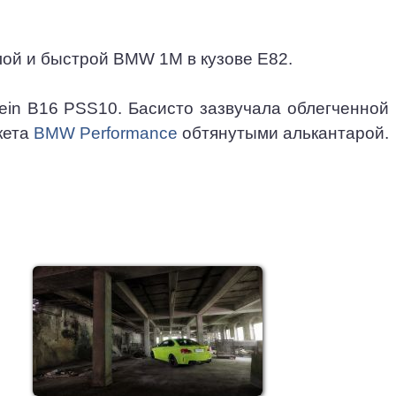
злой и быстрой BMW 1M в кузове E82.
tein B16 PSS10. Басисто зазвучала облегченной
кета
BMW Performance
обтянутыми алькантарой.