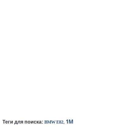
1M
Теги для поиска:
,
BMW E82