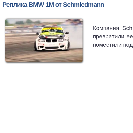
Реплика BMW 1M от Schmiedmann
Компания Sch
превратили ее
поместили под 