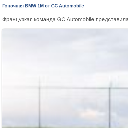
Гоночная BMW 1M от GC Automobile
Французкая команда GC Automobile представил