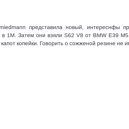
miedmann представила новый, интереснфы пр
 в 1М. Затем они взяли S62 V8 от BMW E39 M5
капот копейки. Говорить о сожженой резине не и