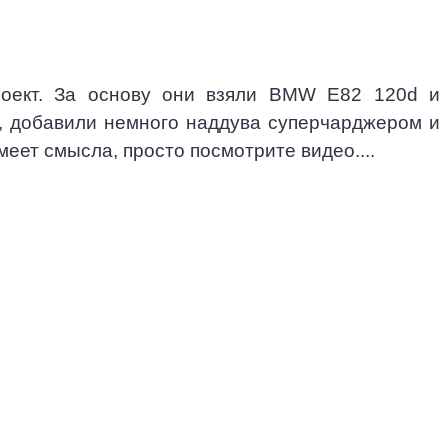
оект. За основу они взяли BMW E82 120d и
, добавили немного наддува суперчарджером и
меет смысла, просто посмотрите видео....