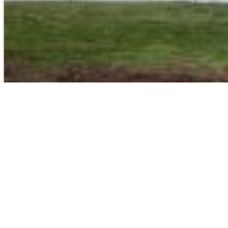
Тюнинг BMW 1M Coupe