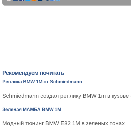
Рекомендуем почитать
Реплика BMW 1M от Schmiedmann
Schmiedmann создал реплику BMW 1m в кузове 
Зеленая МАМБА BMW 1M
Модный тюнинг BMW E82 1M в зеленых тонах