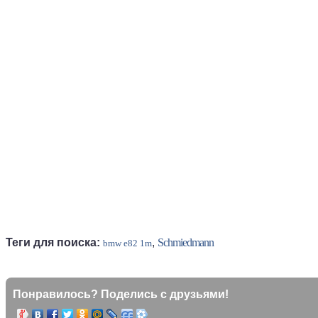
Теги для поиска:
,
Schmiedmann
bmw e82 1m
Понравилось? Поделись с друзьями!