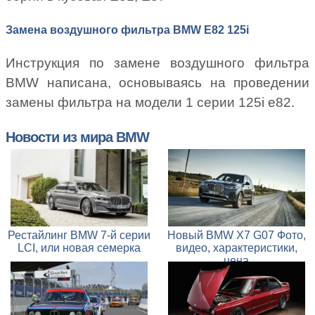
Замена воздушного фильтра BMW E82 125i
Инструкция по замене воздушного фильтра
BMW написана, основываясь на проведении
замены фильтра на модели 1 серии 125i e82.
Новости из мира BMW
Рестайлинг BMW 7-й серии
Новый BMW X7 G07 Фото,
LCI, или новая семерка
видео, характеристики,
цена