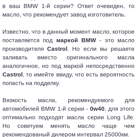
в ваш BMW 1-й серии? Ответ очевиден, то
масло, что рекомендует завод изготовитель.
Известно, что в данный момент масло, которое
поставляется под
маркой BMW
- это масло
производителя
Castrol
. Но если вы решаете
заливать вместо оригинального масла
аналогичное, но под маркой непосредственно
Castrol
, то имейте ввиду, что есть вероятность
попасть на подделку.
Вязкость масла, рекомендуемого для
автомобилей BMW 1-й серии -
0w40
, для этого
оптимально подходят масла серии Long Life.
Но советуем менять масло чаще чем
рекомендованый дилером интервал 25000км.