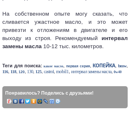
На собственном опыте могу сказать, что
сливается ужастное масло, и это может
привезти к отложениям в двигателе и его
выходу из строя. Рекомендуемый
интервал
замены масла
10-12 тыс. километров.
КОПЕЙКА
Теги для поиска:
,
,
,
,
bmw
какое масло
первая серия
mobil1
,
,
,
130
,
,
castrol
,
,
интервал замены масла
,
116
118
125
120
0w40
Понравилось? Поделись с друзьями!