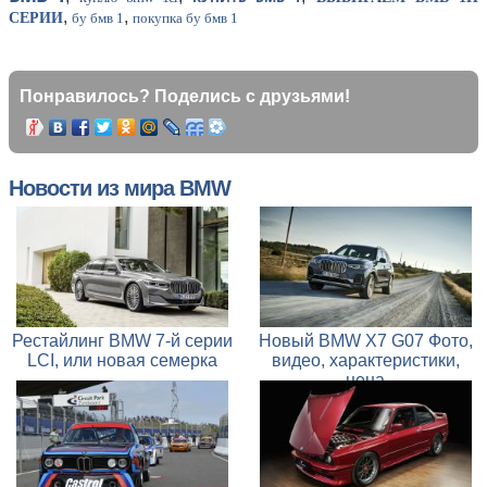
,
,
СЕРИИ
бу бмв 1
покупка бу бмв 1
Понравилось? Поделись с друзьями!
Новости из мира BMW
Рестайлинг BMW 7-й серии
Новый BMW X7 G07 Фото,
LCI, или новая семерка
видео, характеристики,
цена