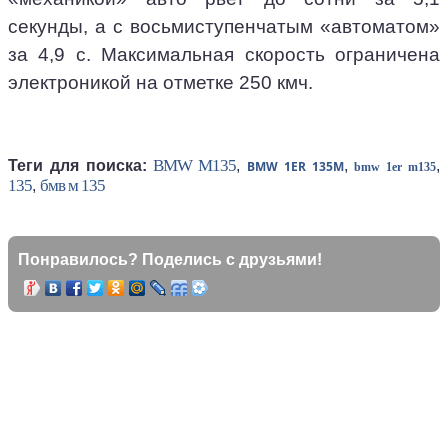
секунды, а с восьмиступенчатым «автоматом»
за 4,9 с. Максимальная скорость ограничена
электроникой на отметке 250 кмч.
BMW M135
Теги для поиска:
,
,
,
BMW 1ER 135M
bmw 1er m135
135
бмв м 135
,
Понравилось? Поделись с друзьями!