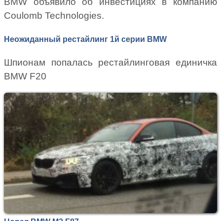
BMW объявило об инвестициях в компанию
Coulomb Technologies.
Неожиданный рестайлинг 1й серии BMW
Шпионам попалась рестайлинговая единичка
BMW F20