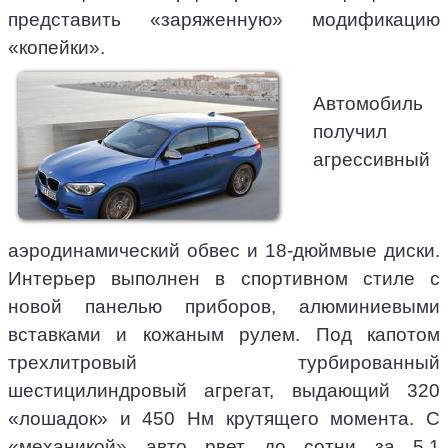
представить «заряженную» модификацию
«копейки».
Автомобиль
получил
агрессивный
аэродинамический обвес и 18-дюймвые диски.
Интерьер выполнен в спортивном стиле с
новой панелью приборов, алюминиевыми
вставками и кожаным рулем. Под капотом
трехлитровый турбированный
шестицилиндровый агрегат, выдающий 320
«лошадок» и 450 Нм крутящего момента. С
«механикой» авто рвет до сотни за 5,1