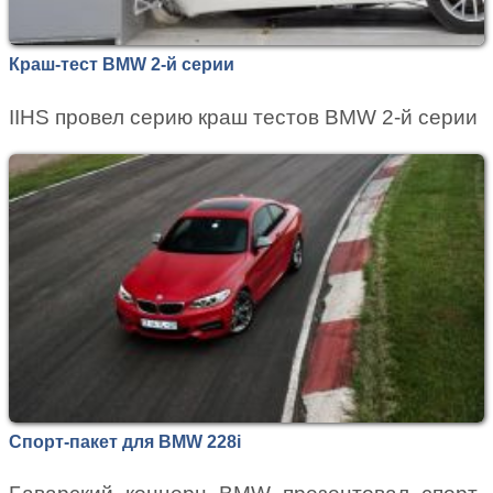
Краш-тест BMW 2-й серии
IIHS провел серию краш тестов BMW 2-й серии
Спорт-пакет для BMW 228i