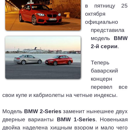
в пятницу 25
октября
официально
представила
модель
BMW
2-й серии
.
Теперь
баварский
концерн
перевел все
свои купе и кабриолеты на четные индексы.
Модель
BMW 2-Series
заменит нынешнее двух
дверные варианты
BMW 1-Series
. Новенькая
двойка наделена хищным взором и мало чего