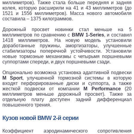
миллиметров). Также стала больше передняя и задняя
колея, которую расширили на 41 и 43 миллиметров (до
1521 и 1556 миллиметров). Масса нового автомобиля
составила – 1375 килограммов.
Дорожный просвет новинки стал меньше на 5
миллиметров по сравнению с
BMW 1-Series
, и составил
1418 миллиметров. На новую модель установили
доработанные пружины, амортизаторы, улучшенные
стабилизаторы поперечной устойчивости. Установили
новые тормозные механизмы с четырьмя поршневыми
суппортами спереди, и двух поршневыми сзади.
Опционально возможна установка адаптивной подвески
M Sport
, улучшенной тормозной системы в которую
входят перфорированные диски и суппорта, а также
жесткой подвески от компании
M Performance
(20
миллиметров меньше дорожный просвет). Также за
отдельную плату доступен задний дифференциал
повышенного трения.
Кузов новой BMW 2-й серии
Коэффициент аэродинамического сопротивления