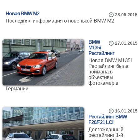
Новая BMW M2
28.05.2015
Последняя информация о новенькой BMW M2
BMW
27.01.2015
M135i
Рестайлинг
Новая BMW M135i
Рестайлинг была
поймана в
объективы
фотокамер в
Германии.
16.01.2015
Рестайлинг BMW
F20/F21 LCI
Долгожданный
рестайлинг 1-й