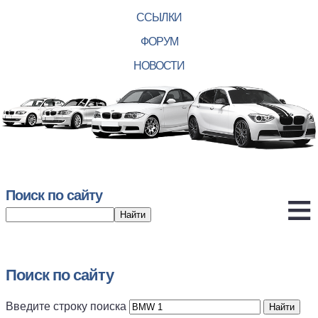
ССЫЛКИ
ФОРУМ
НОВОСТИ
Поиск по сайту
Поиск по сайту
Введите строку поиска