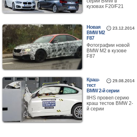
серии BMW в
кузовах F20/F21
Новая
23.12.2014
BMW M2
F87
Фотографии новой
BMW M2 в кузове
F87
Краш-
29.08.2014
тест
BMW 2-й серии
IIHS провел серию
краш тестов BMW 2-
й серии