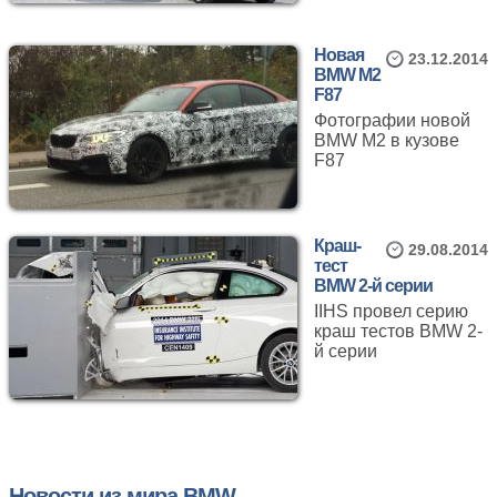
Новая
23.12.2014
BMW M2
F87
Фотографии новой
BMW M2 в кузове
F87
Краш-
29.08.2014
тест
BMW 2-й серии
IIHS провел серию
краш тестов BMW 2-
й серии
Новости из мира BMW