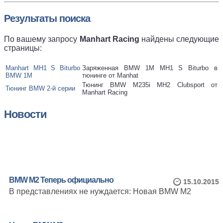
Результаты поиска
По вашему запросу
Manhart Racing
найдены следующие
страницы:
Manhart MH1 S Biturbo
Заряженная BMW 1M MH1 S Biturbo в
BMW 1M
тюнинге от Manhat
Тюнинг BMW M235i MH2 Clubsport от
Тюнинг BMW 2-й серии
Manhart Racing
Новости
BMW M2 Теперь официально
15.10.2015
В представлениях не нуждается: Новая BMW M2