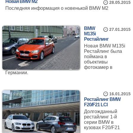
Новая BMW M2
28.05.2015
Последняя информация о новенькой BMW M2
BMW
27.01.2015
M135i
Рестайлинг
Новая BMW M135i
Рестайлинг была
поймана в
объективы
фотокамер в
Германии.
16.01.2015
Рестайлинг BMW
F20/F21 LCI
Долгожданный
рестайлинг 1-й
серии BMW в
кузовах F20/F21