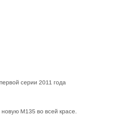
первой серии 2011 года
новую М135 во всей красе.