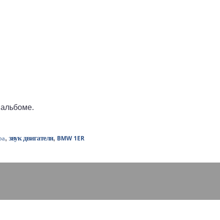
 альбоме.
,
,
звук двигателя
BMW 1ER
ра