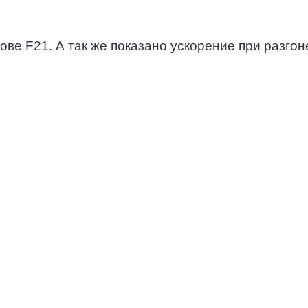
ве F21. А так же показано ускорение при разгон