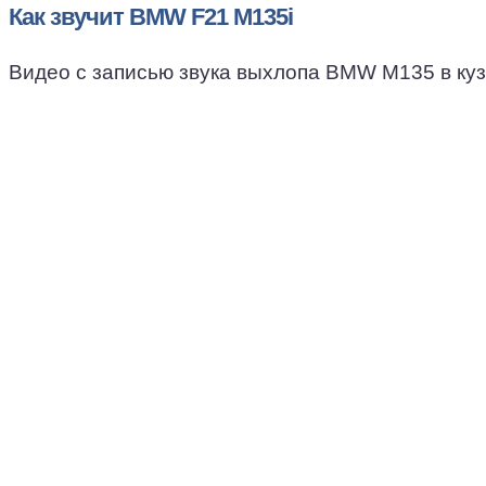
Как звучит BMW F21 M135i
Видео с записью звука выхлопа BMW M135 в кузо