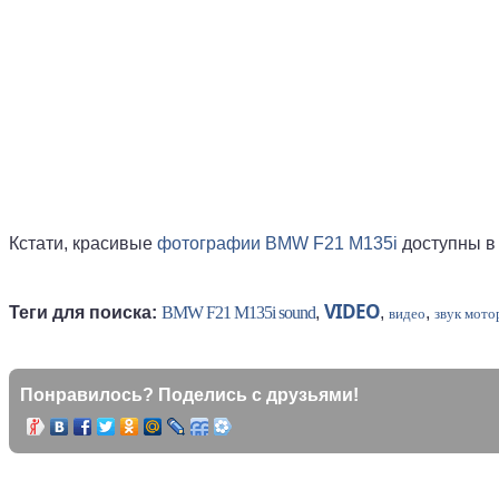
Кстати, красивые
фотографии BMW F21 M135i
доступны в
VIDEO
Теги для поиска:
BMW F21 M135i sound
,
,
,
видео
звук мото
Понравилось? Поделись с друзьями!