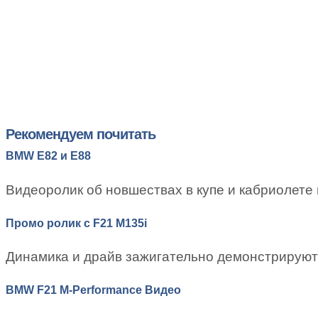
Рекомендуем почитать
BMW E82 и E88
Видеоролик об новшествах в купе и кабриолете 
Промо ролик с F21 M135i
Динамика и драйв зажигательно демонстрируют 
BMW F21 M-Performance Видео