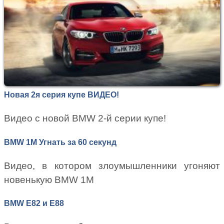
Новая 2я серия купе ВИДЕО!
Видео с новой BMW 2-й серии купе!
BMW 1M Угнать за 60 секунд
Видео, в котором злоумышленники угоняют
новенькую BMW 1M
BMW E82 и E88