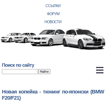
ССЫЛКИ
ФОРУМ
НОВОСТИ
Поиск по сайту
Новая копейка - тюнинг по-японски (BMW
F20/F21)