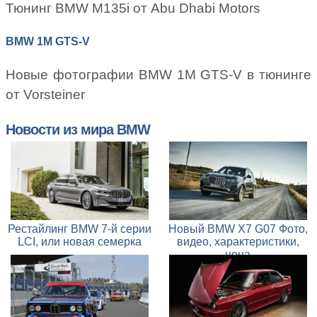
Тюнинг BMW M135i от Abu Dhabi Motors
BMW 1M GTS-V
Новые фотографии BMW 1M GTS-V в тюнинге
от Vorsteiner
Новости из мира BMW
Рестайлинг BMW 7-й серии
Новый BMW X7 G07 Фото,
LCI, или новая семерка
видео, характеристики,
цена