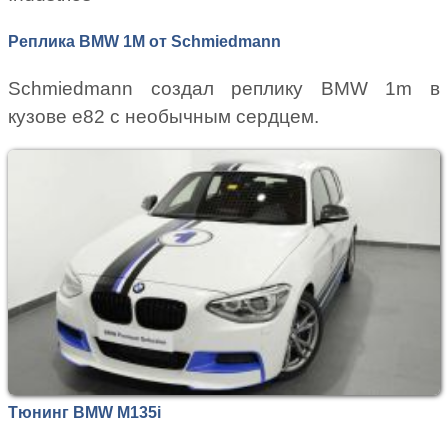
Реплика BMW 1M от Schmiedmann
Schmiedmann создал реплику BMW 1m в
кузове e82 с необычным сердцем.
Тюнинг BMW M135i