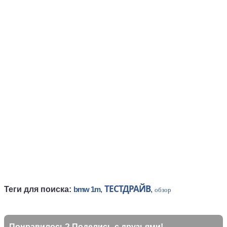
ТЕСТДРАЙВ
Теги для поиска:
bmw 1m
,
,
обзор
Понравилось? Поделись с друзьями!