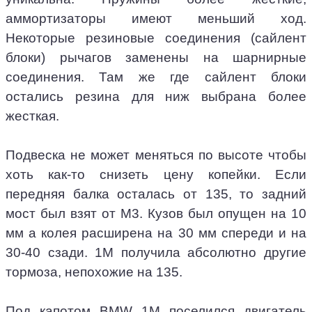
аммортизаторы имеют меньший ход.
Некоторые резиновые соединения (сайлент
блоки) рычагов заменены на шарнирные
соединения. Там же где сайлент блоки
остались резина для ниж выбрана более
жесткая.
Подвеска не может меняться по высоте чтобы
хоть как-то снизеть цену копейки. Если
передняя балка осталась от 135, то задний
мост был взят от М3. Кузов был опущен на 10
мм а колея расширена на 30 мм спереди и на
30-40 сзади. 1М получила абсолютно другие
тормоза, непохожие на 135.
Под капотом BMW 1M поселился двигатель