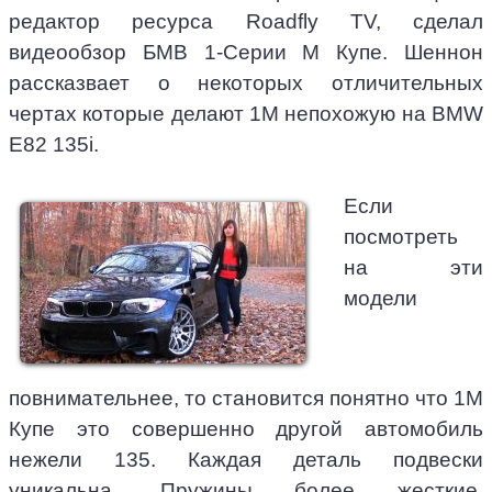
редактор ресурса Roadfly TV, сделал
видеообзор БМВ 1-Серии М Купе. Шеннон
рассказвает о некоторых отличительных
чертах которые делают 1М непохожую на BMW
E82 135i.
Если
посмотреть
на эти
модели
повнимательнее, то становится понятно что 1М
Купе это совершенно другой автомобиль
нежели 135. Каждая деталь подвески
уникальна. Пружины более жесткие,