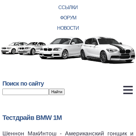
ССЫЛКИ
ФОРУМ
НОВОСТИ
Поиск по сайту
Тестдрайв BMW 1M
Шеннон МакИнтош - Американский гонщик и