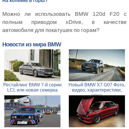
На копейке в горы?
Можно ли использовать BMW 120d F20 с
полным приводом xDrive, в качестве
автомобиля для покатушек по горам?
Новости из мира BMW
Рестайлинг BMW 7-й серии
Новый BMW X7 G07 Фото,
LCI, или новая семерка
видео, характеристики,
цена