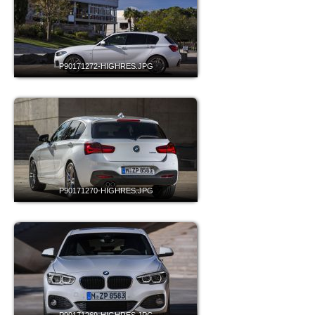
P90171272-HIGHRES.JPG
P90171270-HIGHRES.JPG