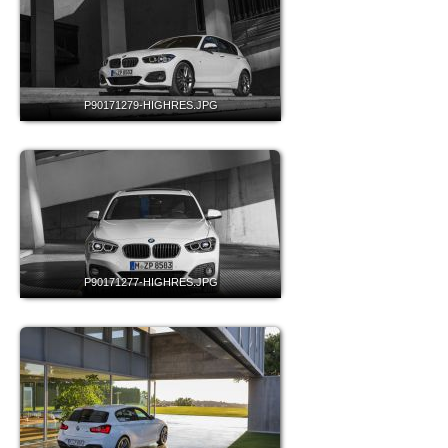
P90171279-HIGHRES.JPG
P90171277-HIGHRES.JPG