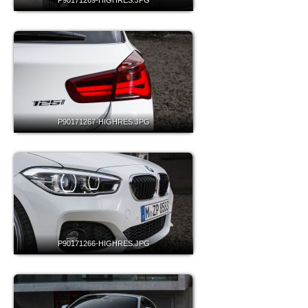
P90171269-HIGHRES.JPG
P90171267-HIGHRES.JPG
P90171266-HIGHRES.JPG