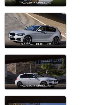
P90171276-HIGHRES.JPG
P90171274-HIGHRES.JPG
P90171273-HIGHRES.JPG