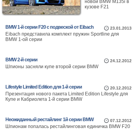
новой BMW M135i в
кузове F21
BMW 1-й серии F20 с подвеской от Eibach
23.01.2013
Eibach представила комплект пружин Sportline для
BMW 1-ой серии
BMW 2-й серии
24.12.2012
Шпионы засняли купе второй серии BMW
Lifestyle Limited Edition для 1-й серии
20.12.2012
Презентация нового пакета Limited Edition Lifestyle для
Купе и Кабриолета 1-й серии BMW
Неожиданный рестайлинг 1й серии BMW
07.12.2012
Шпионам попалась рестайлинговая единичка BMW F20