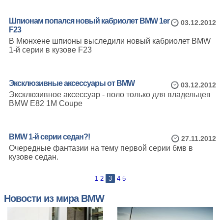
Шпионам попался новый кабриолет BMW 1er
03.12.2012
F23
В Мюнхене шпионы выследили новый кабриолет BMW
1-й серии в кузове F23
Эксклюзивные аксессуары от BMW
03.12.2012
Эксклюзивное аксессуар - поло только для владельцев
BMW E82 1M Coupe
BMW 1-й серии седан?!
27.11.2012
Очередные фантазии на тему первой серии бмв в
кузове седан.
1
2
3
4
5
Новости из мира BMW