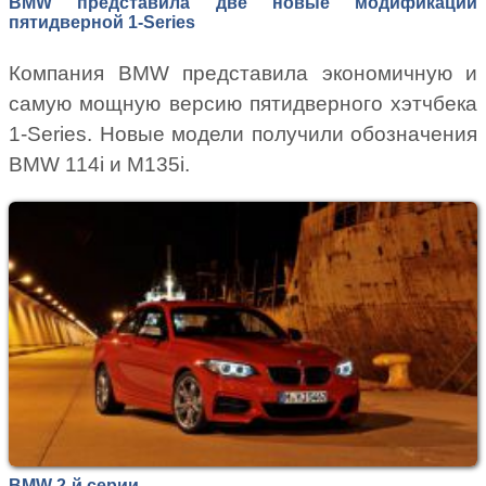
BMW представила две новые модификации
пятидверной 1-Series
Компания BMW представила экономичную и
самую мощную версию пятидверного хэтчбека
1-Series. Новые модели получили обозначения
BMW 114i и М135i.
BMW 2-й серии