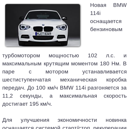
Новая BMW
114i
оснащается
бензиновым
турбомотором мощностью 102 л.с. и
максимальным крутящим моментом 180 Нм. В
паре с мотором устанавливается
шестиступенчатая механическая коробка
передач. До 100 км/ч BMW 114i разгоняется за
11,2 секунды, а максимальная скорость
достигает 195 км/ч.
Для улучшения экономичности новинка
оснащается системой старт/стоп, рекуперации