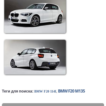
BMW F20 M135
Теги для поиска:
,
BMW F20 114I