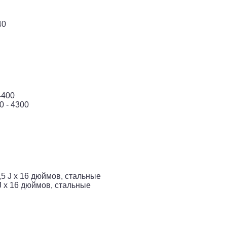
40
4400
0 - 4300
5 J x 16 дюймов, стальные
J x 16 дюймов, стальные