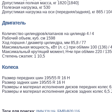
Допустимая полная масса, кг 1820 [1840]
Полезная нагрузка, кг 530
Допустимая нагрузка на оси (передняя/задняя), кг 865 / 10
Двигатель
Количество цилиндров/клапанов на цилиндр 4 / 4
Рабочий объем, куб. см 1598
Ход поршня / диаметр цилиндра, мм 85,8 / 77
Максимальная мощность, кВт (л. с.) при об/мин 100 (136) / 
Максимальный крутящий момент, Н•м при об/мин 220 / 135
Степень сжатия: 1 10,5
Колеса
Размер передних шин 195/55 R 16 H
Размер задних шин 195/55 R 16 H
Размеры и материал исполнения дисков передних колес 6,
Размеры и материал исполнения дисков задних колес 6,5 
БМВ Ф20 116
Теги для поиска:
,
BMW F20 116i