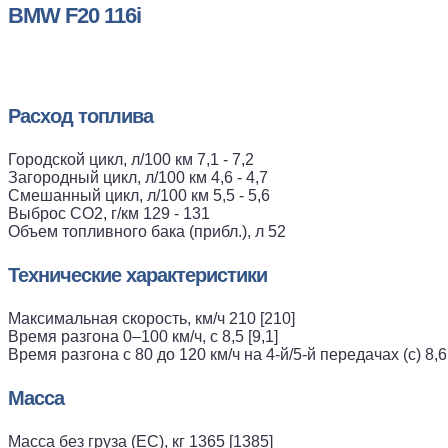
BMW F20 116i
Расход топлива
Городской цикл, л/100 км 7,1 - 7,2
Загородный цикл, л/100 км 4,6 - 4,7
Смешанный цикл, л/100 км 5,5 - 5,6
Выброс CO2, г/км 129 - 131
Объем топливного бака (прибл.), л 52
Технические характеристики
Максимальная скорость, км/ч 210 [210]
Время разгона 0–100 км/ч, с 8,5 [9,1]
Время разгона с 80 до 120 км/ч на 4-й/5-й передачах (с) 8,6 / 1
Масса
Масса без груза (ЕС), кг 1365 [1385]