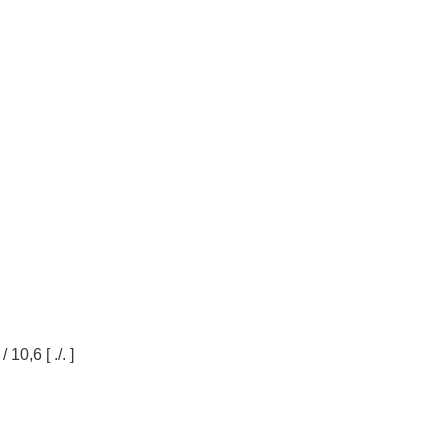
0,6 [ ./. ]