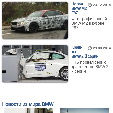
Новая
23.12.2014
BMW M2
F87
Фотографии новой
BMW M2 в кузове
F87
Краш-
29.08.2014
тест
BMW 2-й серии
IIHS провел серию
краш тестов BMW 2-
й серии
Новости из мира BMW