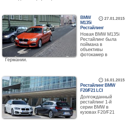
BMW
27.01.2015
M135i
Рестайлинг
Новая BMW M135i
Рестайлинг была
поймана в
объективы
фотокамер в
Германии.
16.01.2015
Рестайлинг BMW
F20/F21 LCI
Долгожданный
рестайлинг 1-й
серии BMW в
кузовах F20/F21