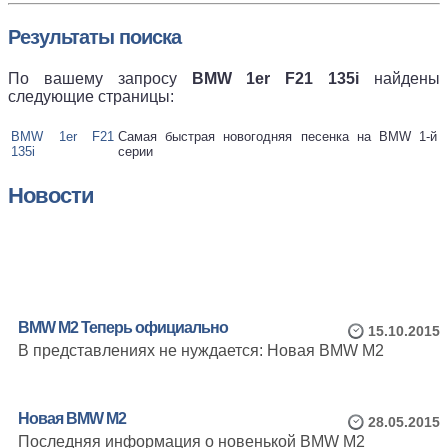
Результаты поиска
По вашему запросу
BMW 1er F21 135i
найдены
следующие страницы:
BMW 1er F21
Самая быстрая новогодняя песенка на BMW 1-й
135i
серии
Новости
BMW M2 Теперь официально
15.10.2015
В представлениях не нуждается: Новая BMW M2
Новая BMW M2
28.05.2015
Последняя информация о новенькой BMW M2