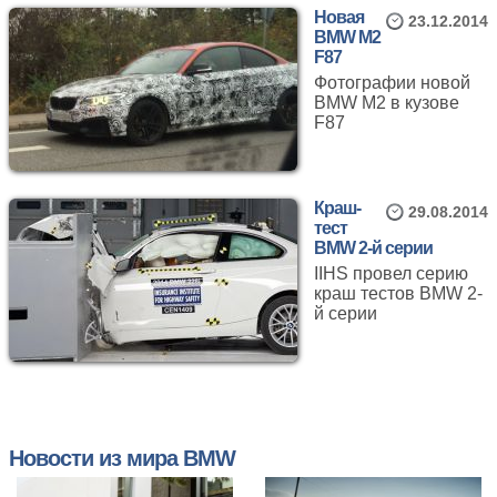
Новая
23.12.2014
BMW M2
F87
Фотографии новой
BMW M2 в кузове
F87
Краш-
29.08.2014
тест
BMW 2-й серии
IIHS провел серию
краш тестов BMW 2-
й серии
Новости из мира BMW