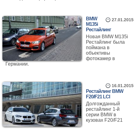
BMW
27.01.2015
M135i
Рестайлинг
Новая BMW M135i
Рестайлинг была
поймана в
объективы
фотокамер в
Германии.
16.01.2015
Рестайлинг BMW
F20/F21 LCI
Долгожданный
рестайлинг 1-й
серии BMW в
кузовах F20/F21