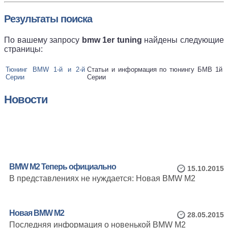
Результаты поиска
По вашему запросу
bmw 1er tuning
найдены следующие
страницы:
Тюнинг BMW 1-й и 2-й
Статьи и информация по тюнингу БМВ 1й
Серии
Серии
Новости
BMW M2 Теперь официально
15.10.2015
В представлениях не нуждается: Новая BMW M2
Новая BMW M2
28.05.2015
Последняя информация о новенькой BMW M2