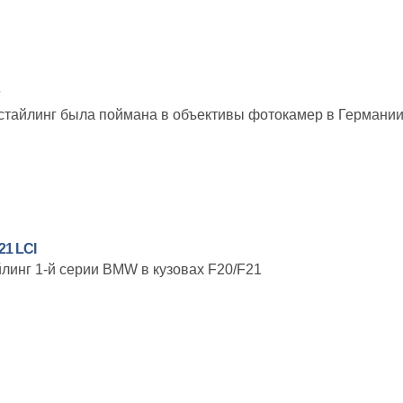
тайлинг была поймана в объективы фотокамер в Германии
21 LCI
линг 1-й серии BMW в кузовах F20/F21