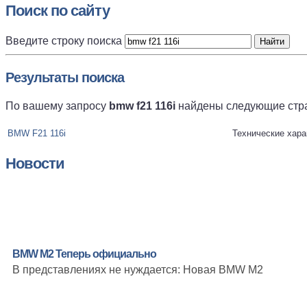
Поиск по сайту
Введите строку поиска
Результаты поиска
По вашему запросу
bmw f21 116i
найдены следующие стр
BMW F21 116i
Технические хара
Новости
BMW M2 Теперь официально
В представлениях не нуждается: Новая BMW M2