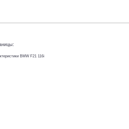
аницы:
ктеристики BMW F21 116i