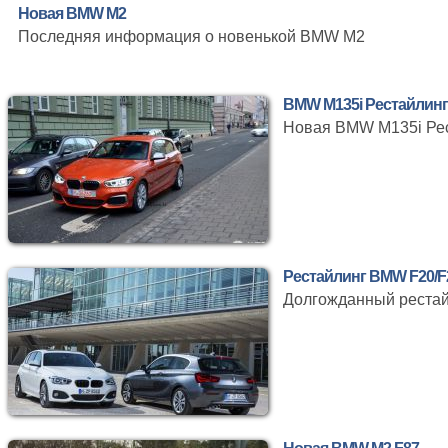
Новая BMW M2
Последняя информация о новенькой BMW M2
BMW M135i Рестайлинг
Новая BMW M135i Рес
Рестайлинг BMW F20/F
Долгожданный рестай