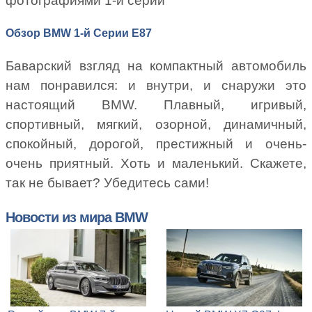
фотографиями 1-й серии
Обзор BMW 1-й Серии E87
Баварский взгляд на компактный автомобиль
нам понравился: и внутри, и снаружи это
настоящий BMW. Плавный, игривый,
спортивный, мягкий, озорной, динамичный,
спокойный, дорогой, престижный и очень-
очень приятный. Хоть и маленький. Скажете,
так не бывает? Убедитесь сами!
Новости из мира BMW