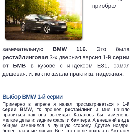
приобрел
замечательную
BMW 116
. Это была
рестайлинговая
3-х дверная версия
1-й серии
от БМВ
в кузове с индексом E81, самая
дешевая, и, как показала практика, надежная.
Выбор BMW 1-й серии
Примерно в апреле я начал присматриваться к
1-й
серии BMW
, тк прошел
рестайлинг
и мне начало
нравиться как она выглядит. Казалось бы, изменены
мелкие детали: задние фары и бампера. А внешний вид в
общем изменился в лучшую сторону. Другие ноздри,
более плавные линии. Все это после похода в Автодом