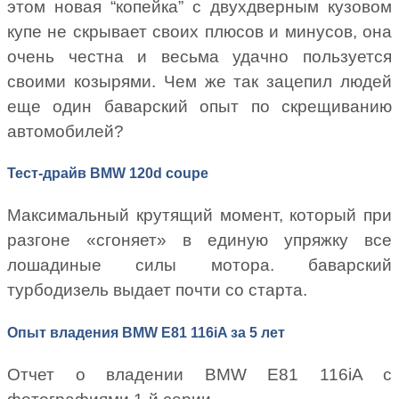
этом новая “копейка” с двухдверным кузовом
купе не скрывает своих плюсов и минусов, она
очень честна и весьма удачно пользуется
своими козырями. Чем же так зацепил людей
еще один баварский опыт по скрещиванию
автомобилей?
Тест-драйв BMW 120d coupe
Максимальный крутящий момент, который при
разгоне «сгоняет» в единую упряжку все
лошадиные силы мотора. баварский
турбодизель выдает почти со старта.
Опыт владения BMW E81 116iA за 5 лет
Отчет о владении BMW E81 116iA с