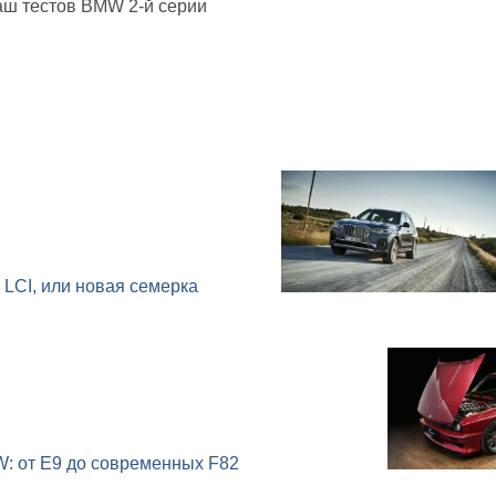
аш тестов BMW 2-й серии
LCI, или новая семерка
: от E9 до современных F82