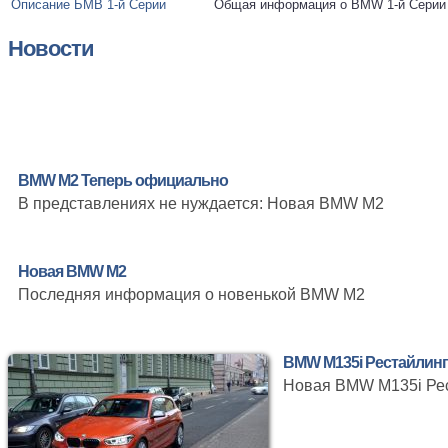
Описание БМВ 1-й Серии
Общая информация о BMW 1-й Серии
Новости
BMW M2 Теперь официально
В представлениях не нуждается: Новая BMW M2
Новая BMW M2
Последняя информация о новенькой BMW M2
BMW M135i Рестайлинг
Новая BMW M135i Рес