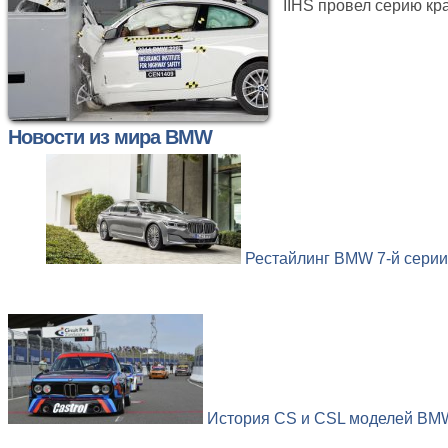
IIHS провел серию кр
Новости из мира BMW
Рестайлинг BMW 7-й серии 
История CS и CSL моделей BMW