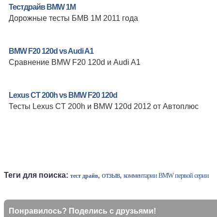
Тестдрайв BMW 1M
Дорожные тесты БМВ 1М 2011 года
BMW F20 120d vs Audi A1
Сравнение BMW F20 120d и Audi A1
Lexus CT 200h vs BMW F20 120d
Тесты Lexus CT 200h и BMW 120d 2012 от Автоплюс
отзыв
Теги для поиска:
,
,
комментарии BMW первой серии
тест драйв
Понравилось? Поделись с друзьями!