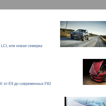
LCI, или новая семерка
: от E9 до современных F82