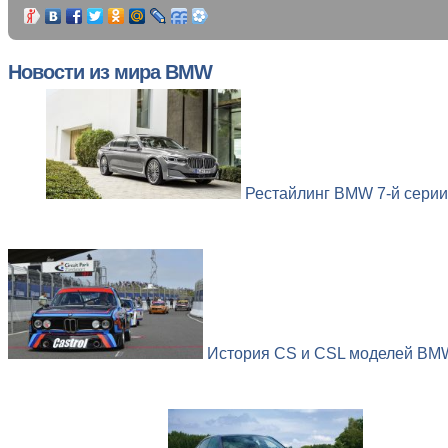
Новости из мира BMW
Рестайлинг BMW 7-й серии 
История CS и CSL моделей BMW