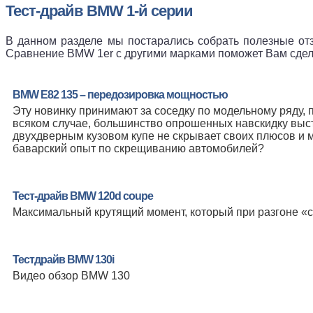
Тест-драйв BMW 1-й серии
В данном разделе мы постарались собрать полезные от
Сравнение BMW 1er с другими марками поможет Вам сдела
BMW E82 135 – передозировка мощностью
Эту новинку принимают за соседку по модельному ряду, п
всяком случае, большинство опрошенных навскидку выста
двухдверным кузовом купе не скрывает своих плюсов и м
баварский опыт по скрещиванию автомобилей?
Тест-драйв BMW 120d coupe
Максимальный крутящий момент, который при разгоне «с
Тестдрайв BMW 130i
Видео обзор BMW 130