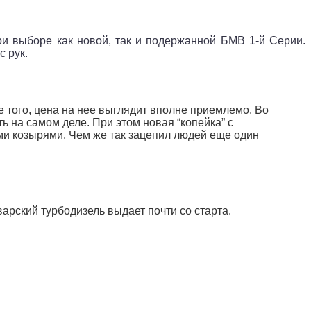
и выборе как новой, так и подержанной БМВ 1-й Серии.
 рук.
ее того, цена на нее выглядит вполне приемлемо. Во
 на самом деле. При этом новая “копейка” с
ими козырями. Чем же так зацепил людей еще один
рский турбодизель выдает почти со старта.