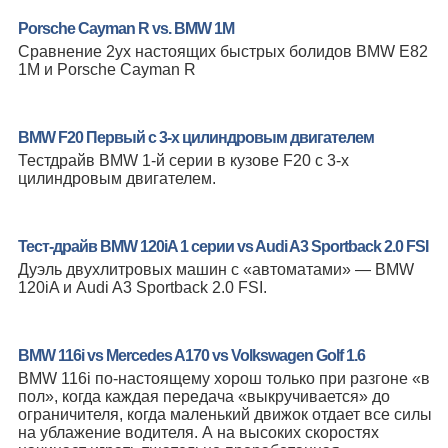
Porsche Cayman R vs. BMW 1M
Сравнение 2ух настоящих быстрых болидов BMW E82
1M и Porsche Cayman R
BMW F20 Первый с 3-х цилиндровым двигателем
Тестдрайв BMW 1-й серии в кузове F20 c 3-х
цилиндровым двигателем.
Тест-драйв BMW 120iA 1 серии vs Audi A3 Sportback 2.0 FSI
Дуэль двухлитровых машин с «автоматами» — BMW
120iA и Audi A3 Sportback 2.0 FSI.
BMW 116i vs Mercedes A170 vs Volkswagen Golf 1.6
BMW 116i по-настоящему хорош только при разгоне «в
пол», когда каждая передача «выкручивается» до
ограничителя, когда маленький движок отдает все силы
на ублажение водителя. А на высоких скоростях